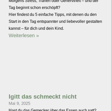
Morgens Stress, Tränen oder Genervtheit – und der
Tag beginnt schon erschöpft?
Hier findest du 5 einfache Tipps, mit denen du den
Start in den Tag entspannter und liebevoller gestalten
kannst – für dich und dein Kind.
Weiterlesen »
Igitt das schmeckt nicht
Mai 9, 2025
Hast du das Gemecker über das Essen auch satt?